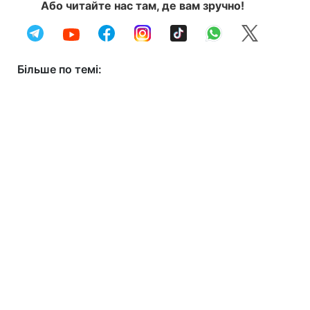
Або читайте нас там, де вам зручно!
Більше по темі: