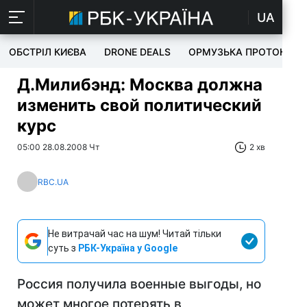
UA
ОБСТРІЛ КИЄВА
DRONE DEALS
ОРМУЗЬКА ПРОТОКА
Д.Милибэнд: Москва должна
изменить свой политический
курс
05:00 28.08.2008 Чт
2 хв
RBC.UA
Не витрачай час на шум! Читай тільки
суть з
РБК-Україна у Google
Россия получила военные выгоды, но
может многое потерять в