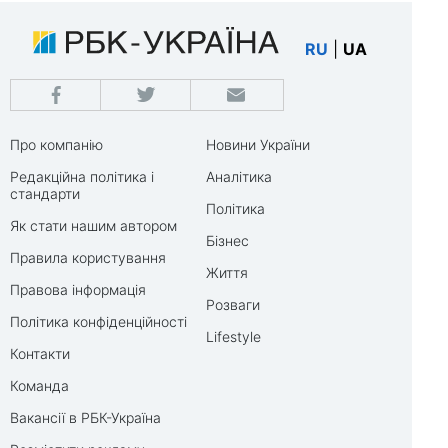
RU
|
UA
Про компанію
Новини України
Редакційна політика і
Аналітика
стандарти
Політика
Як стати нашим автором
Бізнес
Правила користування
Життя
Правова інформація
Розваги
Політика конфіденційності
Lifestyle
Контакти
Команда
Вакансії в РБК-Україна