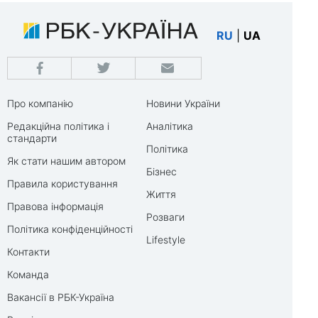
RU
|
UA
Про компанію
Новини України
Редакційна політика і
Аналітика
стандарти
Політика
Як стати нашим автором
Бізнес
Правила користування
Життя
Правова інформація
Розваги
Політика конфіденційності
Lifestyle
Контакти
Команда
Вакансії в РБК-Україна