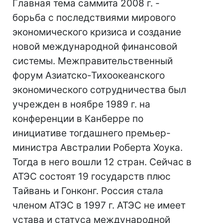
Главная тема саммита 2008 г. -
борьба с последствиями мирового
экономического кризиса и создание
новой международной финансовой
системы. Межправительственный
форум Азиатско-Тихоокеанского
экономического сотрудничества был
учрежден в ноябре 1989 г. на
конференции в Канберре по
инициативе тогдашнего премьер-
министра Австралии Роберта Хоука.
Тогда в него вошли 12 стран. Сейчас в
АТЭС состоят 19 государств плюс
Тайвань и Гонконг. Россия стала
членом АТЭС в 1997 г. АТЭС не имеет
устава и статуса международной