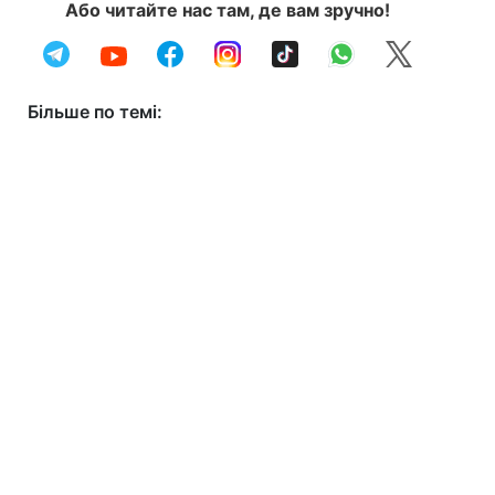
Або читайте нас там, де вам зручно!
Більше по темі: