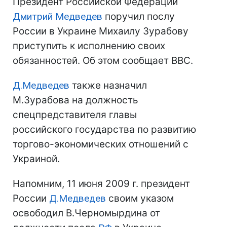
Президент Российской Федерации
Дмитрий Медведев
поручил послу
России в Украине Михаилу Зурабову
приступить к исполнению своих
обязанностей. Об этом сообщает ВВС.
Д.Медведев
также назначил
М.Зурабова на должность
спецпредставителя главы
российского государства по развитию
торгово-экономических отношений с
Украиной.
Напомним, 11 июня 2009 г. президент
России
Д.Медведев
своим указом
освободил В.Черномырдина от