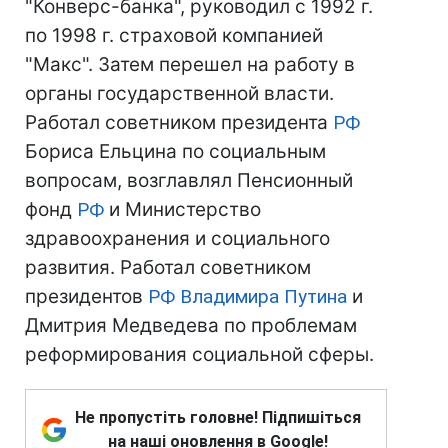
"Конверс-банка", руководил с 1992 г.
по 1998 г. страховой компанией
"Макс". Затем перешел на работу в
органы государственной власти.
Работал советником президента
РФ
Бориса Ельцина по социальным
вопросам, возглавлял Пенсионный
фонд
РФ
и Министерство
здравоохранения и социального
развития. Работал советником
президентов
РФ
Владимира Путина
и
Дмитрия Медведева по проблемам
реформирования социальной сферы.
Не пропустіть головне! Підпишіться
на наші оновлення в Google!