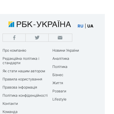
RU
|
UA
Про компанію
Новини України
Редакційна політика і
Аналітика
стандарти
Політика
Як стати нашим автором
Бізнес
Правила користування
Життя
Правова інформація
Розваги
Політика конфіденційності
Lifestyle
Контакти
Команда