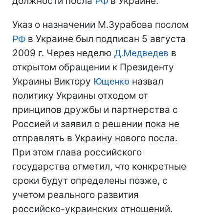
должности посла
РФ
в Украине.
Указ о назначении М.Зурабова послом
РФ
в Украине был подписан 5 августа
2009 г. Через неделю
Д.Медведев
в
открытом обращении к Президенту
Украины Виктору
Ющенко
назвал
политику Украины отходом от
принципов дружбы и партнерства с
Россией и заявил о решении пока не
отправлять в Украину нового посла.
При этом глава российского
государства отметил, что конкретные
сроки будут определены позже, с
учетом реального развития
российско-украинских отношений.