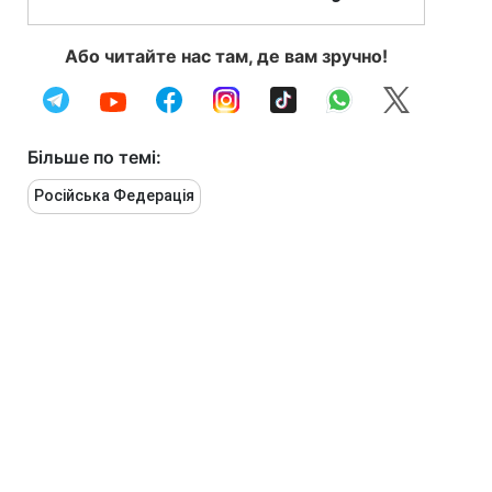
Або читайте нас там, де вам зручно!
Більше по темі:
Російська Федерація