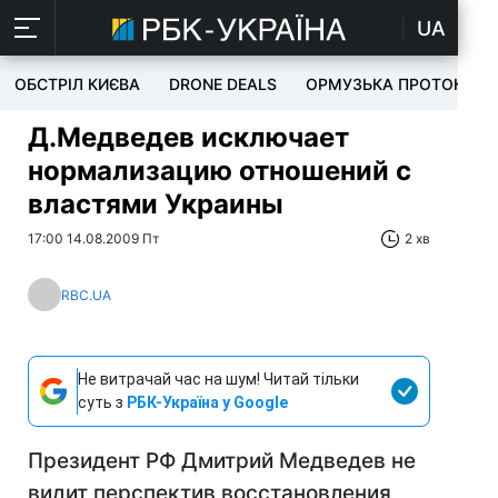
UA
ОБСТРІЛ КИЄВА
DRONE DEALS
ОРМУЗЬКА ПРОТОКА
Д.Медведев исключает
нормализацию отношений с
властями Украины
17:00 14.08.2009 Пт
2 хв
RBC.UA
Не витрачай час на шум! Читай тільки
суть з
РБК-Україна у Google
Президент РФ Дмитрий Медведев не
видит перспектив восстановления