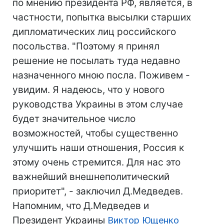
по мнению президента РФ, является, в
частности, попытка высылки старших
дипломатических лиц российского
посольства. "Поэтому я принял
решение не посылать туда недавно
назначенного мною посла. Поживем -
увидим. Я надеюсь, что у нового
руководства Украины в этом случае
будет значительное число
возможностей, чтобы существенно
улучшить наши отношения, Россия к
этому очень стремится. Для нас это
важнейший внешнеполитический
приоритет", - заключил Д.Медведев.
Напомним, что Д.Медведев и
Президент Украины
Виктор Ющенко