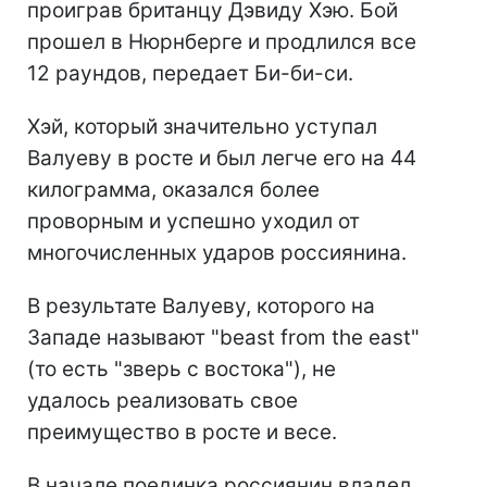
проиграв британцу Дэвиду Хэю. Бой
прошел в Нюрнберге и продлился все
12 раундов, передает Би-би-си.
Хэй, который значительно уступал
Валуеву в росте и был легче его на 44
килограмма, оказался более
проворным и успешно уходил от
многочисленных ударов россиянина.
В результате Валуеву, которого на
Западе называют "beast from the east"
(то есть "зверь с востока"), не
удалось реализовать свое
преимущество в росте и весе.
В начале поединка россиянин владел