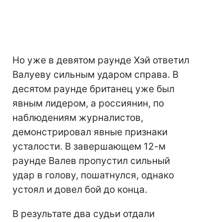
Но уже в девятом раунде Хэй ответил
Валуеву сильным ударом справа. В
десятом раунде британец уже был
явным лидером, а россиянин, по
наблюдениям журналистов,
демонстрировал явные признаки
усталости. В завершающем 12-м
раунде Валев пропустил сильный
удар в голову, пошатнулся, однако
устоял и довел бой до конца.
В результате два судьи отдали