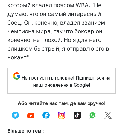
который владел поясом WBA: "Не
думаю, что он самый интересный
боец. Он, конечно, владел званием
чемпиона мира, так что боксер он,
конечно, не плохой. Но я для него
слишком быстрый, я отправлю его в
нокаут".
Не пропустіть головне! Підпишіться на
наші оновлення в Google!
Або читайте нас там, де вам зручно!
Більше по темі: