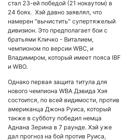
стал 23-ей победой (21 нокаутом) в
24 боях. Хэй давно заявлял, что
намерен "вычистить" супертяжелый
дивизион. Это предполагает бои с
братьями Кличко - Виталием,
чемпионом по версии WBC, и
Владимиром, который имеет пояса IBF
и WBO.
Однако первая защита титула для
нового чемпиона WBA Дэвида Хэя
состоится, по всей видимости, против
американца Джона Руиса, который
также в субботу победил немца
Аднана Зерина в 7 раунде. Хэй уже
дал прогноз на бой против Руиса,