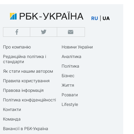
RU
|
UA
Про компанію
Новини України
Редакційна політика і
Аналітика
стандарти
Політика
Як стати нашим автором
Бізнес
Правила користування
Життя
Правова інформація
Розваги
Політика конфіденційності
Lifestyle
Контакти
Команда
Вакансії в РБК-Україна