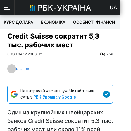
UA
КУРС ДОЛАРА
ЕКОНОМІКА
ОСОБИСТІ ФІНАНСИ
TEC
Credit Suisse сократит 5,3
тыс. рабочих мест
09:39 04.12.2008 Чт
2 хв
RBC.UA
Не витрачай час на шум! Читай тільки
суть з
РБК-Україна у Google
Один из крупнейших швейцарских
банков Credit Suisse сократит 5,3 тыс.
рабочих мест, или около 11% всей