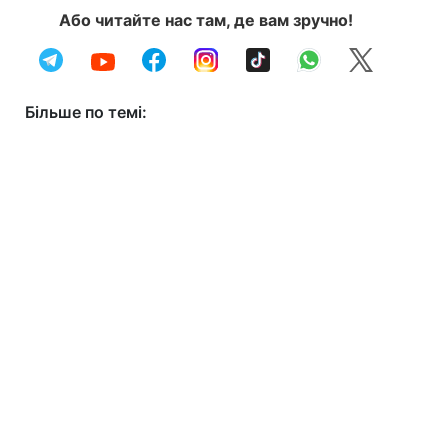
Або читайте нас там, де вам зручно!
Більше по темі: