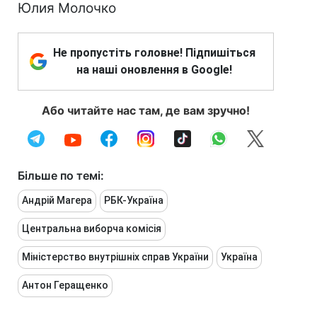
Юлия Молочко
Не пропустіть головне! Підпишіться
на наші оновлення в Google!
Або читайте нас там, де вам зручно!
Більше по темі:
Андрій Магера
РБК-Україна
Центральна виборча комісія
Міністерство внутрішніх справ України
Україна
Антон Геращенко