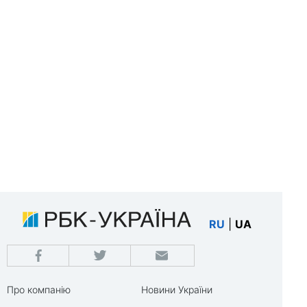
RU
|
UA
Про компанію
Новини України