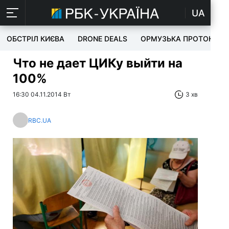
UA
ОБСТРІЛ КИЄВА
DRONE DEALS
ОРМУЗЬКА ПРОТОКА
Что не дает ЦИКу выйти на
100%
16:30 04.11.2014 Вт
3 хв
RBC.UA