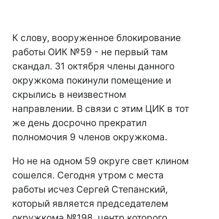
К слову, вооруженное блокирование
работы ОИК №59 - не первый там
скандал. 31 октября члены данного
окружкома покинули помещение и
скрылись в неизвестном
направлении. В связи с этим ЦИК в тот
же день досрочно прекратил
полномочия 9 членов окружкома.
Но не на одном 59 округе свет клином
сошелся. Сегодня утром с места
работы исчез Сергей Степанский,
который является председателем
окружкома №198, центр которого