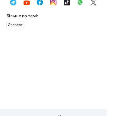
Більше по темі:
Эверест