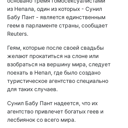
основано тремя гомосексуалистами
из Непала, один из которых - Сунил
Бабу Пант - является единственным
геем в парламенте страны, сообщает
Reuters.
Геям, которые после своей свадьбы
желают прокатиться на слоне или
взобраться на вершину мира, следует
поехать в Непал, где было создано
туристическое агентство специально
для таких случаев.
Сунил Бабу Пант надеется, что их
агентство привлечет богатых геев и
лесбиянок со всего мира.