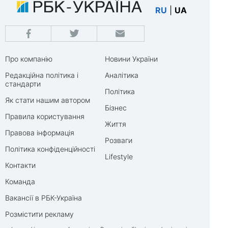
RU
|
UA
Про компанію
Новини України
Редакційна політика і
Аналітика
стандарти
Політика
Як стати нашим автором
Бізнес
Правила користування
Життя
Правова інформація
Розваги
Політика конфіденційності
Lifestyle
Контакти
Команда
Вакансії в РБК-Україна
Розмістити рекламу