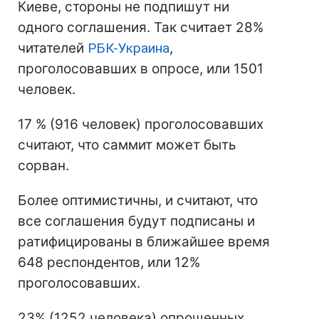
Киеве, стороны не подпишут ни
одного соглашения. Так считает 28%
читателей
РБК-Украина
,
проголосовавших в опросе, или 1501
человек.
17 % (916 человек) проголосовавших
считают, что саммит может быть
сорван.
Более оптимистичны, и считают, что
все соглашения будут подписаны и
ратифицированы в ближайшее время
648 респондентов, или 12%
проголосовавших.
23% (1252 человека) опрошенных