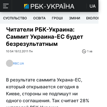
UA
СУСПІЛЬСТВО
ОСВІТА
ГРОШІ
ЗМІНИ
ЕКОЛОГІЯ
Читатели РБК-Украина:
Саммит Украина-ЕС будет
безрезультатным
10:54 19.12.2011 Пн
1 хв
RBC.UA
В результате саммита Украна-ЕС,
который открывается сегодня в
Киеве, стороны не подпишут ни
одного соглашения. Так считает 28%