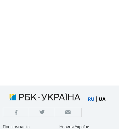
RU
|
UA
Про компанію
Новини України