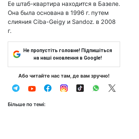
Ее штаб-квартира находится в Базеле.
Она была основана в 1996 г. путем
слияния Ciba-Geigy и Sandoz. в 2008
г.
Не пропустіть головне! Підпишіться
на наші оновлення в Google!
Або читайте нас там, де вам зручно!
Більше по темі: