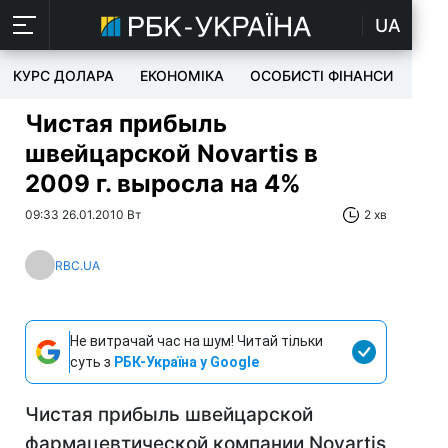
UA
КУРС ДОЛАРА
ЕКОНОМІКА
ОСОБИСТІ ФІНАНСИ
TEC
Чистая прибыль
швейцарской Novartis в
2009 г. выросла на 4%
09:33 26.01.2010 Вт
2 хв
RBC.UA
Не витрачай час на шум! Читай тільки
суть з
РБК-Україна у Google
Чистая прибыль швейцарской
фармацевтической компании Novartis