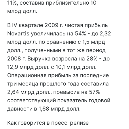
11%, составив приблизительно 10
млрд долл.
В IV квартале 2009 г. чистая прибыль
Novartis увеличилась на 54% - до 2,32
млрд долл. по сравнению с 1,5 млрд
долл., полученными в тот же период
2008 г. Выручка возросла на 28% - до
12,9 млрд долл. с 10,1 млрд долл.
Операционная прибыль за последние
три месяца прошлого года составила
2,64 млрд долл., превысив на 57%
соответствующий показатель годовой
давности в 1,68 млрд долл.
Как говорится в пресс-релизе