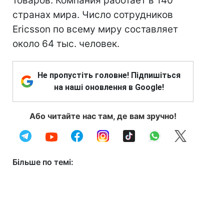
товаров. Компания работает в 140
странах мира. Число сотрудников
Ericsson по всему миру составляет
около 64 тыс. человек.
Не пропустіть головне! Підпишіться
на наші оновлення в Google!
Або читайте нас там, де вам зручно!
Більше по темі: