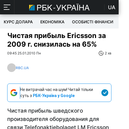
UA
КУРС ДОЛАРА
ЕКОНОМІКА
ОСОБИСТІ ФІНАНСИ
TEC
Чистая прибыль Ericsson за
2009 г. снизилась на 65%
09:45 25.01.2010 Пн
2 хв
RBC.UA
Не витрачай час на шум! Читай тільки
суть з
РБК-Україна у Google
Чистая прибыль шведского
производителя оборудования для
связи Telefonaktiebolaget LM Ericsson