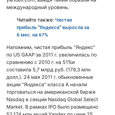
международный уровень.
Читайте также:
Чистая
прибыль "Яндекса" выросла за
6 мес. на 67%
Напомним, чистая прибыль "Яндекс"
по US GAAP за 2011 г. увеличилась по
сравнению с 2010 г. на 51%и
составила 5,7 млрд руб. (179,3 млн
долл.). 24 мая 2011 г. обыкновенные
акции "Яндекса" класса A начали
торговаться на американской бирже
Nasdaq в секции Nasdaq Global Select
Market. В рамках IPO было размещено
52,174 млн акций Yandex по цене 25