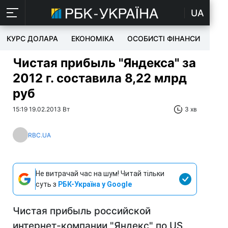
UA
КУРС ДОЛАРА
ЕКОНОМІКА
ОСОБИСТІ ФІНАНСИ
TEC
Чистая прибыль "Яндекса" за
2012 г. составила 8,22 млрд
руб
15:19 19.02.2013 Вт
3 хв
RBC.UA
Не витрачай час на шум! Читай тільки
суть з
РБК-Україна у Google
Чистая прибыль российской
интернет-компании "Яндекс" по US