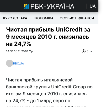
UA
КУРС ДОЛАРА
ЕКОНОМІКА
ОСОБИСТІ ФІНАНСИ
TEC
Чистая прибыль UniCredit за
9 месяцев 2010 г. снизилась
на 24,7%
14:31 10.11.2010 Ср
3 хв
RBC.UA
Чистая прибыль итальянской
банковской группы UniCredit Group по
итогам 9 месяцев 2010 г. снизилась
на 24,7% - до 1 млрд евро по