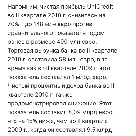
Напомним, чистая прибыль UniCredit
во II квартале 2010 г. снизилась на
70% - до 148 млн евро против
сравнительного показателя годом
ранее в размере 490 млн евро.
Торговая выручка банка во II квартале
2010 г. составила 58 млн евро, в то
время как во II квартале 2009 г. этот
показатель составлял 1 млрд евро.
Чистый процентный доход банка во II
квартале 2010 г. также
продемонстрировал снижение. Этот
показатель составил 8,09 млрд евро,
что на 15% ниже, чем во II квартале
2009 г., когда он составлял 9,5 млрд