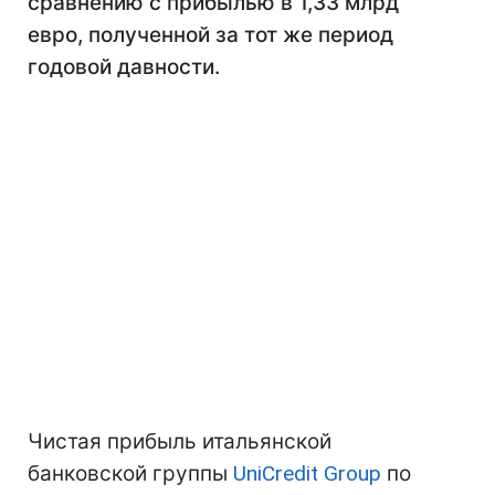
сравнению с прибылью в 1,33 млрд
евро, полученной за тот же период
годовой давности.
Чистая прибыль итальянской
банковской группы
UniCredit Group
по