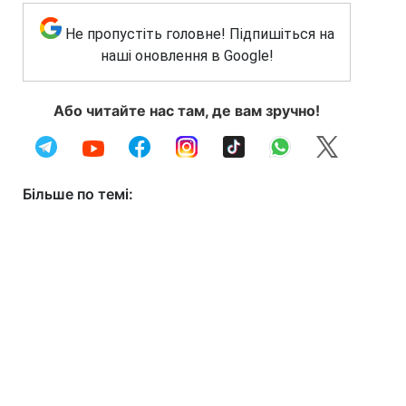
Не пропустіть головне! Підпишіться на
наші оновлення в Google!
Або читайте нас там, де вам зручно!
Більше по темі: