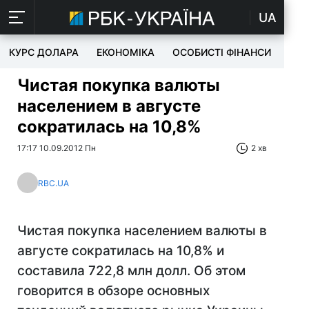
UA
КУРС ДОЛАРА
ЕКОНОМІКА
ОСОБИСТІ ФІНАНСИ
TEC
Чистая покупка валюты
населением в августе
сократилась на 10,8%
17:17 10.09.2012 Пн
2 хв
RBC.UA
Чистая покупка населением валюты в
августе сократилась на 10,8% и
составила 722,8 млн долл. Об этом
говорится в обзоре основных