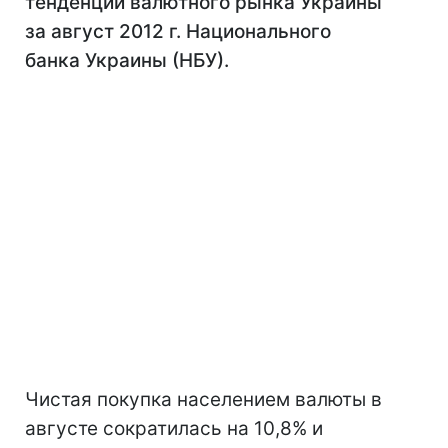
тенденций валютного рынка Украины
за август 2012 г. Национального
банка Украины (НБУ).
Чистая покупка населением валюты в
августе сократилась на 10,8% и