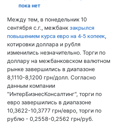
пока нет
Между тем, в понедельник 10
сентября с.г., межбанк
закрылся
повышением курса евро на 4-5 копеек
,
котировки доллара и рубля
изменились незначительно. Торги по
доллару на межбанковском валютном
рынке завершились в диапазоне
8,1110-8,1200 грн/долл. Согласно
данным компании
"ИнтерБизнесКонсалтинг", торги по
евро завершились в диапазоне
10,3622-10,3777 грн/евро, торги по
рублю - 0,2558-0,2562 грн/руб.