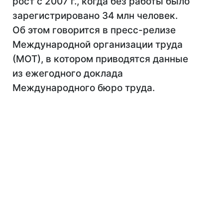
рост с 2007 г., когда без работы было
зарегистрировано 34 млн человек.
Об этом говорится в пресс-релизе
Международной организации труда
(МОТ), в котором приводятся данные
из ежегодного доклада
Международного бюро труда.