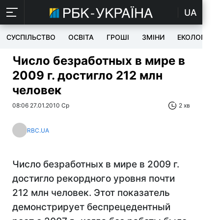
UA
СУСПІЛЬСТВО
ОСВІТА
ГРОШІ
ЗМІНИ
ЕКОЛОГІЯ
Число безработных в мире в
2009 г. достигло 212 млн
человек
08:06 27.01.2010 Ср
2 хв
RBC.UA
Число безработных в мире в 2009 г.
достигло рекордного уровня почти
212 млн человек. Этот показатель
демонстрирует беспрецедентный