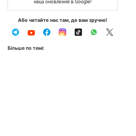
наші оновлення в Google!
Або читайте нас там, де вам зручно!
Більше по темі: