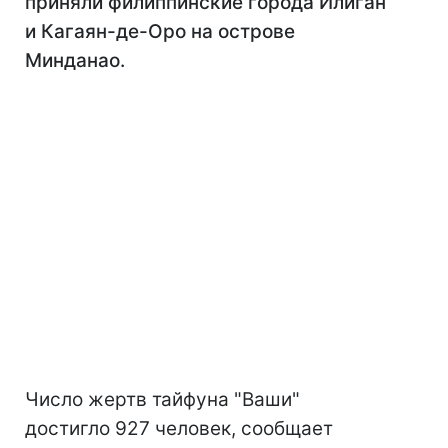
приняли филиппинские города Илиган
и Кагаян-де-Оро на острове
Минданао.
Число жертв тайфуна "Ваши"
достигло 927 человек, сообщает