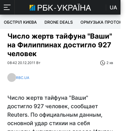
UA
ОБСТРІЛ КИЄВА
DRONE DEALS
ОРМУЗЬКА ПРОТОКА
Число жертв тайфуна "Ваши"
на Филиппинах достигло 927
человек
08:42 20.12.2011 Вт
2 хв
RBC.UA
Число жертв тайфуна "Ваши"
достигло 927 человек, сообщает
Reuters. По официальным данным,
основной удар стихии на себя