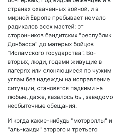
Во-первых, под видом беженцев и в
странах охваченных войной, и в
мирной Европе пребывает немало
радикалов всех мастей: от
сторонников бандитских "республик
Донбасса" до матерых бойцов
"Исламского государства". Во-
вторых, люди, годами живущие в
лагерях или слоняющиеся по чужим
углам без надежды на исправление
ситуации, становятся падкими на
любые, даже, казалось бы, заведомо
несбыточные обещания.
И когда какие-нибудь "мотороллы" и
"аль-каиди" второго и третьего