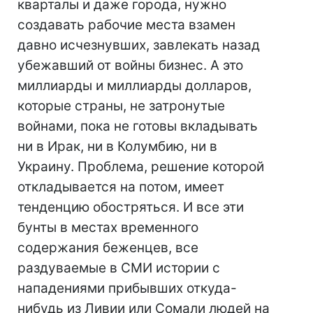
кварталы и даже города, нужно
создавать рабочие места взамен
давно исчезнувших, завлекать назад
убежавший от войны бизнес. А это
миллиарды и миллиарды долларов,
которые страны, не затронутые
войнами, пока не готовы вкладывать
ни в Ирак, ни в Колумбию, ни в
Украину. Проблема, решение которой
откладывается на потом, имеет
тенденцию обостряться. И все эти
бунты в местах временного
содержания беженцев, все
раздуваемые в СМИ истории с
нападениями прибывших откуда-
нибудь из Ливии или Сомали людей на