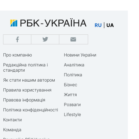
RU
|
UA
Про компанію
Новини України
Редакційна політика і
Аналітика
стандарти
Політика
Як стати нашим автором
Бізнес
Правила користування
Життя
Правова інформація
Розваги
Політика конфіденційності
Lifestyle
Контакти
Команда