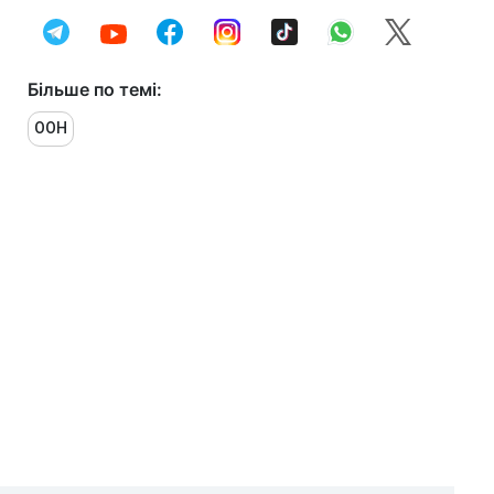
Більше по темі:
ООН