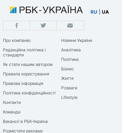
RU
|
UA
Про компанію
Новини України
Редакційна політика і
Аналітика
стандарти
Політика
Як стати нашим автором
Бізнес
Правила користування
Життя
Правова інформація
Розваги
Політика конфіденційності
Lifestyle
Контакти
Команда
Вакансії в РБК-Україна
Розмістити рекламу