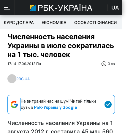
UA
КУРС ДОЛАРА
ЕКОНОМІКА
ОСОБИСТІ ФІНАНСИ
TEC
Численность населения
Украины в июле сократилась
на 1 тыс. человек
17:14 17.09.2012 Пн
3 хв
RBC.UA
Не витрачай час на шум! Читай тільки
суть з
РБК-Україна у Google
Численность населения Украины на 1
августа 2012 г. составила 45 млн 560