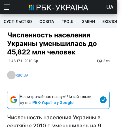
UA
СУСПІЛЬСТВО
ОСВІТА
ГРОШІ
ЗМІНИ
ЕКОЛОГІЯ
Численность населения
Украины уменьшилась до
45,822 млн человек
11:48 17.11.2010 Ср
2 хв
RBC.UA
Не витрачай час на шум! Читай тільки
суть з
РБК-Україна у Google
Численность населения Украины в
сентябре 2010 г. уменьшилась на 9