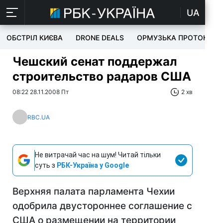
UA
ОБСТРІЛ КИЄВА
DRONE DEALS
ОРМУЗЬКА ПРОТОКА
Чешский сенат поддержал
строительство радаров США
08:22 28.11.2008 Пт
2 хв
RBC.UA
Не витрачай час на шум! Читай тільки
суть з
РБК-Україна у Google
Верхняя палата парламента Чехии
одобрила двустороннее соглашение с
США о размещении на территории