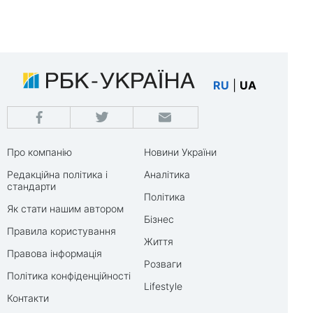
RU
|
UA
Про компанію
Новини України
Редакційна політика і
Аналітика
стандарти
Політика
Як стати нашим автором
Бізнес
Правила користування
Життя
Правова інформація
Розваги
Політика конфіденційності
Lifestyle
Контакти