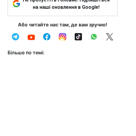
на наші оновлення в Google!
Або читайте нас там, де вам зручно!
Більше по темі: