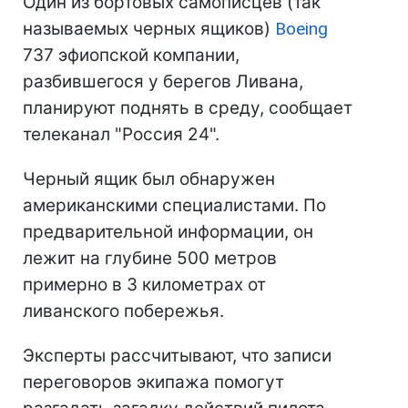
Один из бортовых самописцев (так
называемых черных ящиков)
Boeing
737 эфиопской компании,
разбившегося у берегов Ливана,
планируют поднять в среду, сообщает
телеканал "Россия 24".
Черный ящик был обнаружен
американскими специалистами. По
предварительной информации, он
лежит на глубине 500 метров
примерно в 3 километрах от
ливанского побережья.
Эксперты рассчитывают, что записи
переговоров экипажа помогут