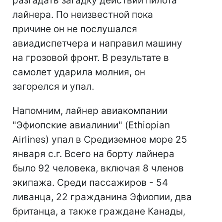
разгадать загадку действий пилота
лайнера. По неизвестной пока
причине он не послушался
авиадиспетчера и направил машину
на грозовой фронт. В результате в
самолет ударила молния, он
загорелся и упал.
Напомним, лайнер авиакомпании
"Эфиопские авиалинии" (Ethiopian
Airlines) упал в Средиземное море 25
января с.г. Всего на борту лайнера
было 92 человека, включая 8 членов
экипажа. Среди пассажиров - 54
ливанца, 22 гражданина Эфиопии, два
британца, а также граждане Канады,