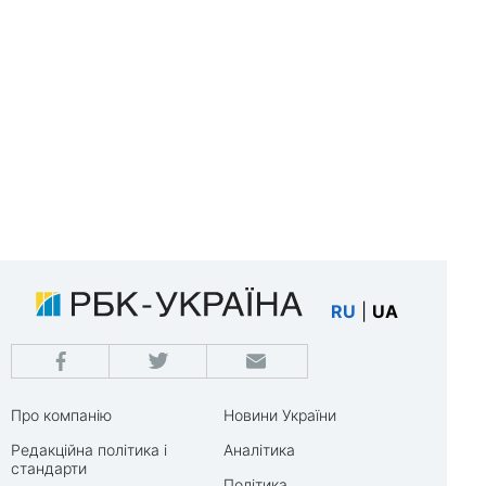
RU
|
UA
Про компанію
Новини України
Редакційна політика і
Аналітика
стандарти
Політика