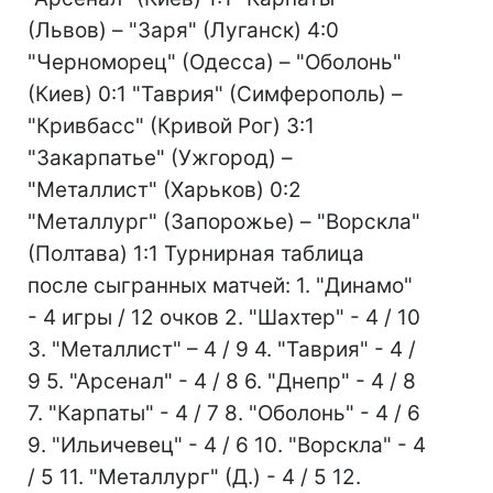
(Львов) – "Заря" (Луганск) 4:0
"Черноморец" (Одесса) – "Оболонь"
(Киев) 0:1 "Таврия" (Симферополь) –
"Кривбасс" (Кривой Рог) 3:1
"Закарпатье" (Ужгород) –
"Металлист" (Харьков) 0:2
"Металлург" (Запорожье) – "Ворскла"
(Полтава) 1:1 Турнирная таблица
после сыгранных матчей: 1. "Динамо"
- 4 игры / 12 очков 2. "Шахтер" - 4 / 10
3. "Металлист" – 4 / 9 4. "Таврия" - 4 /
9 5. "Арсенал" - 4 / 8 6. "Днепр" - 4 / 8
7. "Карпаты" - 4 / 7 8. "Оболонь" - 4 / 6
9. "Ильичевец" - 4 / 6 10. "Ворскла" - 4
/ 5 11. "Металлург" (Д.) - 4 / 5 12.