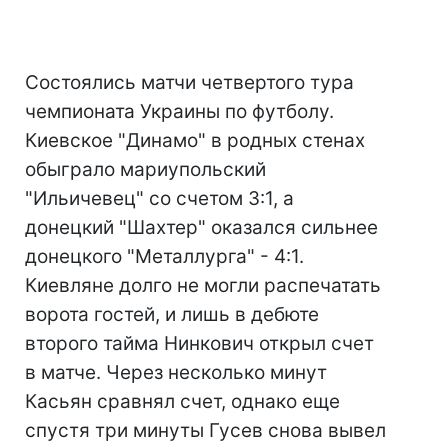
Состоялись матчи четвертого тура
чемпионата Украины по футболу.
Киевское "Динамо" в родных стенах
обыграло мариупольский
"Ильичевец" со счетом 3:1, а
донецкий "Шахтер" оказался сильнее
донецкого "Металлурга" - 4:1.
Киевляне долго не могли распечатать
ворота гостей, и лишь в дебюте
второго тайма Нинкович открыл счет
в матче. Через несколько минут
Касьян сравнял счет, однако еще
спустя три минуты Гусев снова вывел