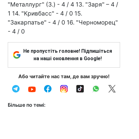
"Металлург" (З.) - 4 / 4 13. "Заря" – 4 /
1 14. "Кривбасс" - 4 / 0 15.
"Закарпатье" - 4 / 0 16. "Черноморец"
- 4 / 0
Не пропустіть головне! Підпишіться
на наші оновлення в Google!
Або читайте нас там, де вам зручно!
Більше по темі: