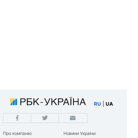
RU
|
UA
Про компанію
Новини України