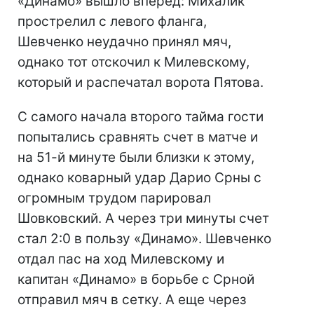
«Динамо» вышло вперед: Михалик
прострелил с левого фланга,
Шевченко неудачно принял мяч,
однако тот отскочил к Милевскому,
который и распечатал ворота Пятова.
С самого начала второго тайма гости
попытались сравнять счет в матче и
на 51-й минуте были близки к этому,
однако коварный удар Дарио Срны с
огромным трудом парировал
Шовковский. А через три минуты счет
стал 2:0 в пользу «Динамо». Шевченко
отдал пас на ход Милевскому и
капитан «Динамо» в борьбе с Срной
отправил мяч в сетку. А еще через