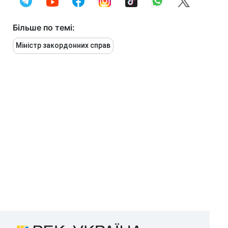
Більше по темі:
Міністр закордонних справ