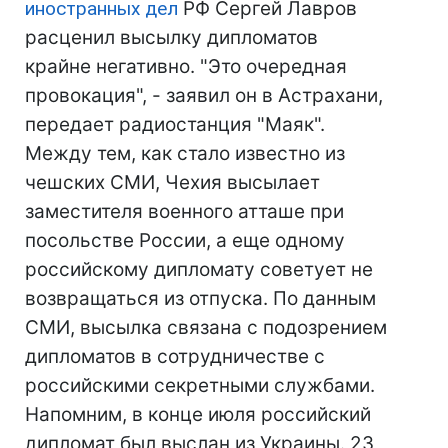
иностранных дел
РФ Сергей Лавров
расценил высылку дипломатов
крайне негативно. "Это очередная
провокация", - заявил он в Астрахани,
передает радиостанция "Маяк".
Между тем, как стало известно из
чешских СМИ, Чехия высылает
заместителя военного атташе при
посольстве России, а еще одному
российскому дипломату советует не
возвращаться из отпуска. По данным
СМИ, высылка связана с подозрением
дипломатов в сотрудничестве с
российскими секретными службами.
Напомним, в конце июля российский
дипломат был выслан из Украины. 23