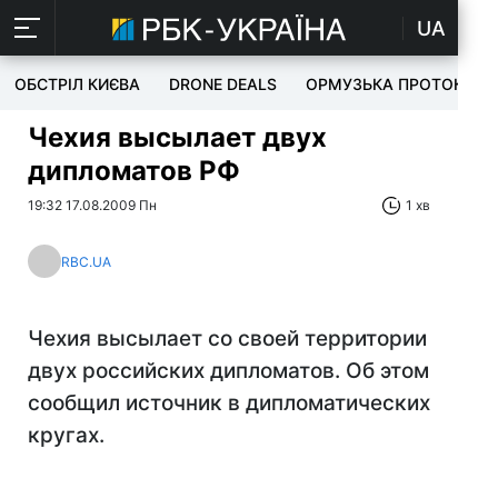
UA
ОБСТРІЛ КИЄВА
DRONE DEALS
ОРМУЗЬКА ПРОТОКА
Чехия высылает двух
дипломатов РФ
19:32 17.08.2009 Пн
1 хв
RBC.UA
Чехия высылает со своей территории
двух российских дипломатов. Об этом
сообщил источник в дипломатических
кругах.