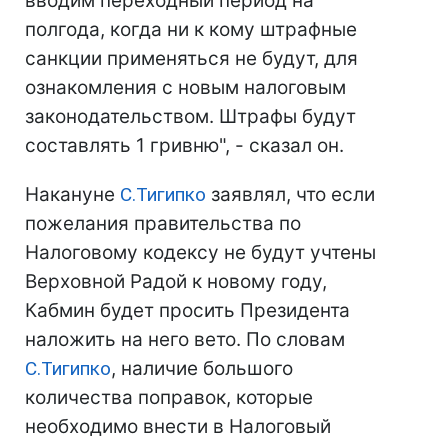
вводим переходный период на
полгода, когда ни к кому штрафные
санкции применяться не будут, для
ознакомления с новым налоговым
законодательством. Штрафы будут
составлять 1 гривню", - сказал он.
Накануне
С.Тигипко
заявлял, что если
пожелания правительства по
Налоговому кодексу не будут учтены
Верховной Радой к новому году,
Кабмин будет просить Президента
наложить на него вето. По словам
С.Тигипко
, наличие большого
количества поправок, которые
необходимо внести в Налоговый