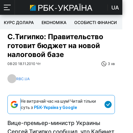
UA
КУРС ДОЛАРА
ЕКОНОМІКА
ОСОБИСТІ ФІНАНСИ
TEC
C.Тигипко: Правительство
готовит бюджет на новой
налоговой базе
08:20 18.11.2010 Чт
3 хв
RBC.UA
Не витрачай час на шум! Читай тільки
суть з
РБК-Україна у Google
Вице-премьер-министр Украины
Сергей Тигипко сообщил, что Кабинет