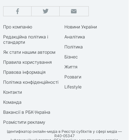
Про компанію
Новини України
Редакційна політика і
Аналітика
стандарти
Політика
Як стати нашим автором
Бізнес
Правила користування
Життя
Правова інформація
Розваги
Політика конфіденційності
Lifestyle
Контакти
Команда
Вакансії в РБК-Україна
Розмістити рекламу
Ідентифікатор онлайн-медіа в Реєстрі суб’єктів у сфері медіа —
R40-05347