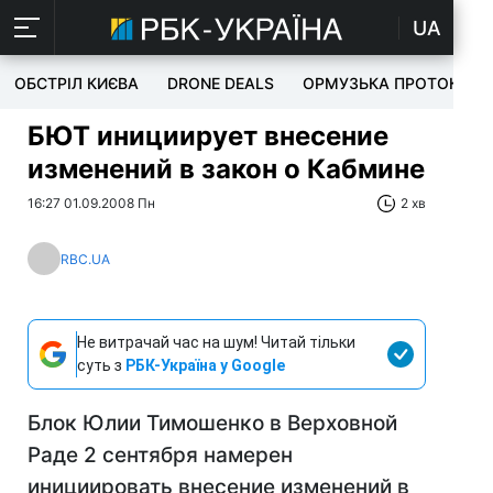
UA
ОБСТРІЛ КИЄВА
DRONE DEALS
ОРМУЗЬКА ПРОТОКА
БЮТ инициирует внесение
изменений в закон о Кабмине
16:27 01.09.2008 Пн
2 хв
RBC.UA
Не витрачай час на шум! Читай тільки
суть з
РБК-Україна у Google
Блок Юлии Тимошенко в Верховной
Раде 2 сентября намерен
инициировать внесение изменений в