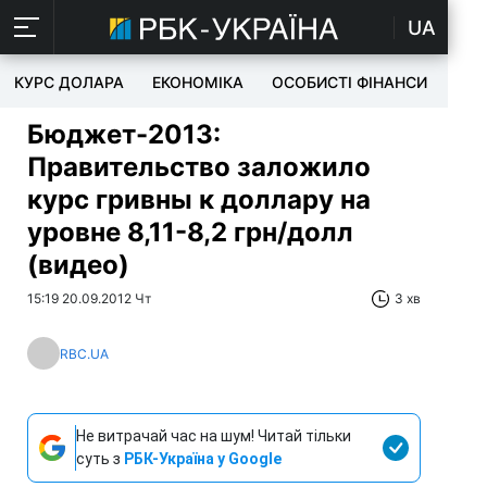
UA
КУРС ДОЛАРА
ЕКОНОМІКА
ОСОБИСТІ ФІНАНСИ
TEC
Бюджет-2013:
Правительство заложило
курс гривны к доллару на
уровне 8,11-8,2 грн/долл
(видео)
15:19 20.09.2012 Чт
3 хв
RBC.UA
Не витрачай час на шум! Читай тільки
суть з
РБК-Україна у Google