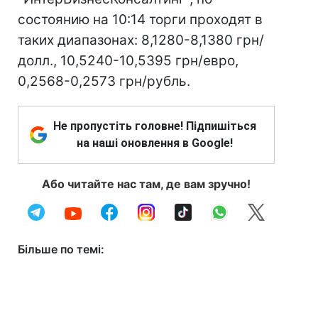
состоянию на 10:14 торги проходят в
таких диапазонах: 8,1280-8,1380 грн/
долл., 10,5240-10,5395 грн/евро,
0,2568-0,2573 грн/рубль.
Не пропустіть головне! Підпишіться
на наші оновлення в Google!
Або читайте нас там, де вам зручно!
Більше по темі: