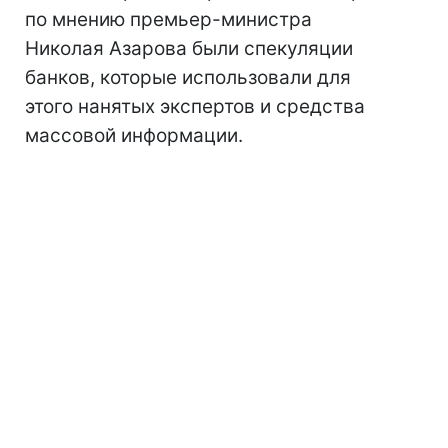
по мнению премьер-министра
Николая Азарова были спекуляции
банков, которые использовали для
этого нанятых экспертов и средства
массовой информации.