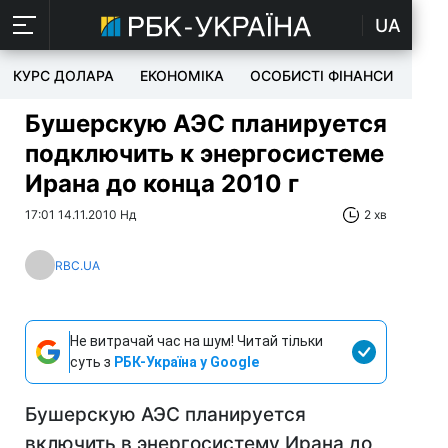
UA
КУРС ДОЛАРА
ЕКОНОМІКА
ОСОБИСТІ ФІНАНСИ
TEC
Бушерскую АЭС планируется
подключить к энергосистеме
Ирана до конца 2010 г
17:01 14.11.2010 Нд
2 хв
RBC.UA
Не витрачай час на шум! Читай тільки
суть з
РБК-Україна у Google
Бушерскую АЭС планируется
включить в энергосистему Ирана до