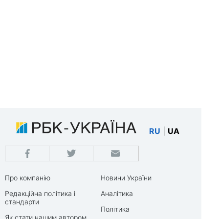
RU
|
UA
Про компанію
Новини України
Редакційна політика і
Аналітика
стандарти
Політика
Як стати нашим автором