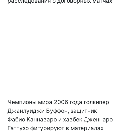
расследования о договорных матчах
Чемпионы мира 2006 года голкипер
Джанлуиджи Буффон, защитник
Фабио Каннаваро и хавбек Дженнаро
Гаттузо фигурируют в материалах