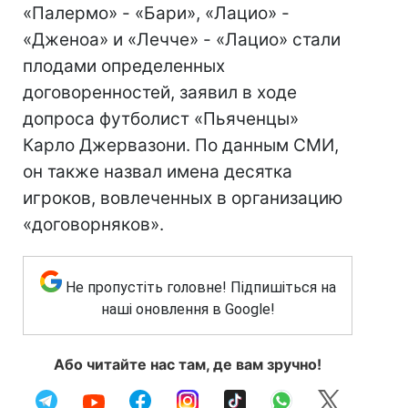
«Палермо» - «Бари», «Лацио» -
«Дженоа» и «Лечче» - «Лацио» стали
плодами определенных
договоренностей, заявил в ходе
допроса футболист «Пьяченцы»
Карло Джервазони. По данным СМИ,
он также назвал имена десятка
игроков, вовлеченных в организацию
«договорняков».
Не пропустіть головне! Підпишіться на
наші оновлення в Google!
Або читайте нас там, де вам зручно!