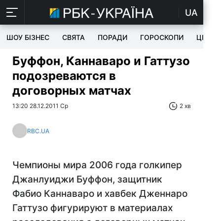
UA
ШОУ БІЗНЕС
СВЯТА
ПОРАДИ
ГОРОСКОПИ
ЦІКАВ
Буффон, Каннаваро и Гаттузо
подозреваются в
договорных матчах
13:20 28.12.2011 Ср
2 хв
RBC.UA
Чемпионы мира 2006 года голкипер
Джанлуиджи Буффон, защитник
Фабио Каннаваро и хавбек Дженнаро
Гаттузо фигурируют в материалах