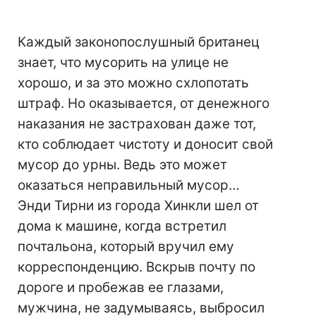
Каждый законопослушный британец
знает, что мусорить на улице не
хорошо, и за это можно схлопотать
штраф. Но оказывается, от денежного
наказания не застрахован даже тот,
кто соблюдает чистоту и доносит свой
мусор до урны. Ведь это может
оказаться неправильный мусор…
Энди Тирни из города Хинкли шел от
дома к машине, когда встретил
почтальона, который вручил ему
корреспонденцию. Вскрыв почту по
дороге и пробежав ее глазами,
мужчина, не задумываясь, выбросил