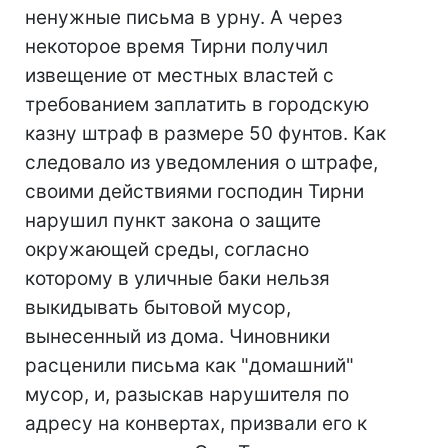
ненужные письма в урну. А через
некоторое время Тирни получил
извещение от местных властей с
требованием заплатить в городскую
казну штраф в размере 50 фунтов. Как
следовало из уведомления о штрафе,
своими действиями господин Тирни
нарушил пункт закона о защите
окружающей среды, согласно
которому в уличные баки нельзя
выкидывать бытовой мусор,
вынесенный из дома. Чиновники
расценили письма как "домашний"
мусор, и, разыскав нарушителя по
адресу на конвертах, призвали его к