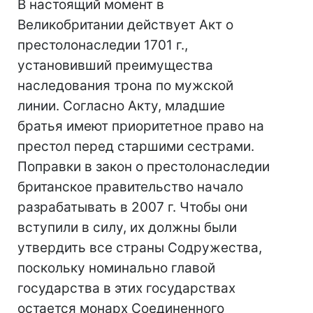
В настоящий момент в
Великобритании действует Акт о
престолонаследии 1701 г.,
установивший преимущества
наследования трона по мужской
линии. Согласно Акту, младшие
братья имеют приоритетное право на
престол перед старшими сестрами.
Поправки в закон о престолонаследии
британское правительство начало
разрабатывать в 2007 г. Чтобы они
вступили в силу, их должны были
утвердить все страны Содружества,
поскольку номинально главой
государства в этих государствах
остается монарх Соединенного