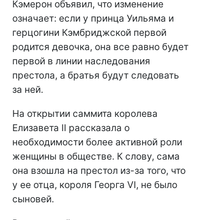
Кэмерон объявил, что изменение
означает: если у принца Уильяма и
герцогини Кэмбриджской первой
родится девочка, она все равно будет
первой в линии наследования
престола, а братья будут следовать
за ней.
На открытии саммита королева
Елизавета II рассказала о
необходимости более активной роли
женщины в обществе. К слову, сама
она взошла на престол из-за того, что
у ее отца, короля Георга VI, не было
сыновей.