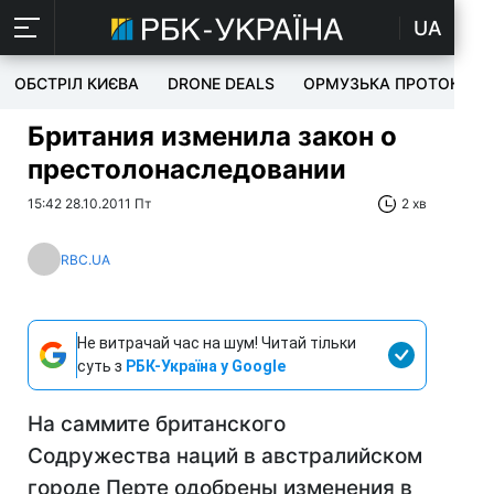
UA
ОБСТРІЛ КИЄВА
DRONE DEALS
ОРМУЗЬКА ПРОТОКА
Британия изменила закон о
престолонаследовании
15:42 28.10.2011 Пт
2 хв
RBC.UA
Не витрачай час на шум! Читай тільки
суть з
РБК-Україна у Google
На саммите британского
Содружества наций в австралийском
городе Перте одобрены изменения в