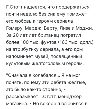
Г.Стотт надеется, что продержаться
почти неделю без сна ему поможет
его любовь к героям сериала -
Гомеру, Мардж, Барту, Лизе и Мэджи.
За 20 лет лет британец потратил
более 100 тыс. фунтов (163 тыс. долл.)
на атрибутику сериала, а его дом
напоминает музей, посвященный
культовым желтоголовым героям.
"Сначала я колебался... Я не мог
понять, почему эти ребята желтые,
это было как-то странно, -
рассказывает Г.Стотт, менеджер
магазина. - Но вскоре я влюбился в