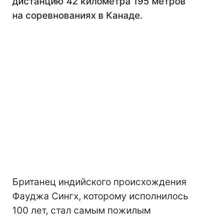
дистанцию 42 километра 195 метров
на соревнованиях в Канаде.
Британец индийского происхождения
Фауджа Сингх, которому исполнилось
100 лет, стал самым пожилым