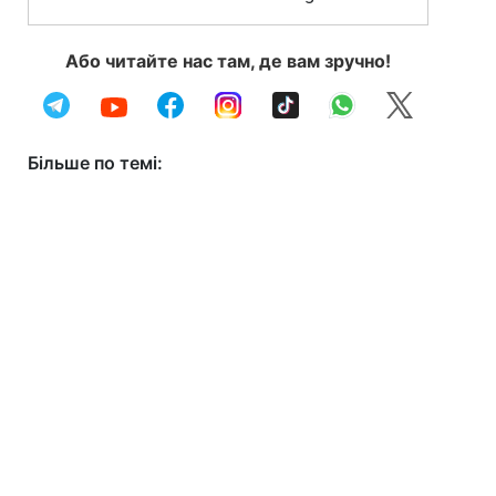
Або читайте нас там, де вам зручно!
Більше по темі: