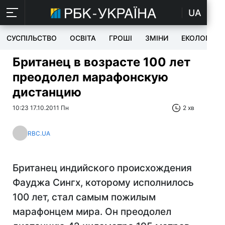
UA
СУСПІЛЬСТВО
ОСВІТА
ГРОШІ
ЗМІНИ
ЕКОЛОГІЯ
Британец в возрасте 100 лет
преодолел марафонскую
дистанцию
10:23 17.10.2011 Пн
2 хв
RBC.UA
Британец индийского происхождения
Фауджа Сингх, которому исполнилось
100 лет, стал самым пожилым
марафонцем мира. Он преодолел