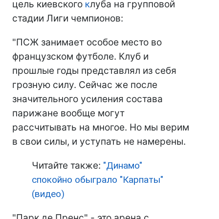
цель киевского
к
луба на групповой
стадии Лиги чемпионов:
"ПСЖ занимает особое место во
французском футболе. Клуб и
прошлые годы представлял из себя
грозную силу. Сейчас же после
значительного усиления состава
парижане вообще могут
рассчитывать на многое. Но мы верим
в свои силы, и уступать не намерены.
Читайте также:
"Динамо"
спокойно обыграло "Карпаты"
(видео)
"Парк де Пренс" - это арена с