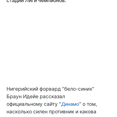
стадии Лиги чемпионов.
Нигерийский форвард "бело-синих"
Браун Идейе рассказал
официальному сайту "
Динамо
" о том,
насколько силен противник и какова