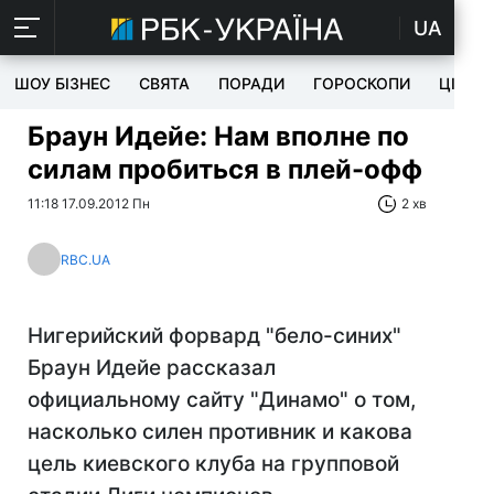
UA
ШОУ БІЗНЕС
СВЯТА
ПОРАДИ
ГОРОСКОПИ
ЦІКАВ
Браун Идейе: Нам вполне по
силам пробиться в плей-офф
11:18 17.09.2012 Пн
2 хв
RBC.UA
Нигерийский форвард "бело-синих"
Браун Идейе рассказал
официальному сайту "Динамо" о том,
насколько силен противник и какова
цель киевского клуба на групповой