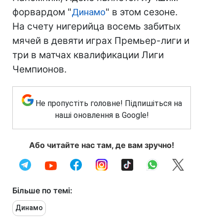
форвардом "
Динамо
" в этом сезоне.
На счету нигерийца восемь забитых
мячей в девяти играх Премьер-лиги и
три в матчах квалификации Лиги
Чемпионов.
Не пропустіть головне! Підпишіться на
наші оновлення в Google!
Або читайте нас там, де вам зручно!
Більше по темі:
Динамо