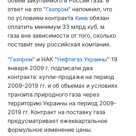
объем закупаемого в России газа. В
ответ на это "
Газпром
" напомнил, что
по условиям контракта
Киев
обязан
оплатить минимум 33 млрд куб. м
газа вне зависимости от того, сколько
поставит ему российская компания.
"
Газпром
" и НАК "
Нефтегаз Украины
" 19
января 2009 г. подписали два
контракта: купли-продажи на период
2009-2019 гг. и об объемах и условиях
транзита природного газа через
территорию Украины на период 2009-
2019 гг. Контракт на поставку газа
предусматривает ежеквартальное
формульное изменение цены.