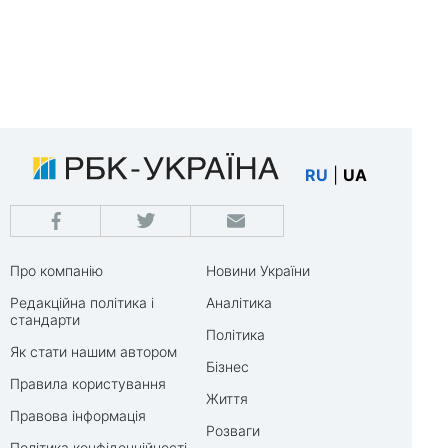
RU
|
UA
Про компанію
Новини України
Редакційна політика і
Аналітика
стандарти
Політика
Як стати нашим автором
Бізнес
Правила користування
Життя
Правова інформація
Розваги
Політика конфіденційності