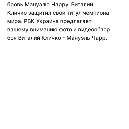
бровь Мануэлю Чарру, Виталий
Кличко защитил свой титул чемпиона
мира. РБК-Украина предлагает
вашему вниманию фото и видеообзор
боя Виталий Кличко - Мануэль Чарр.