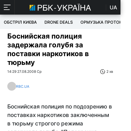
UA
ОБСТРІЛ КИЄВА
DRONE DEALS
ОРМУЗЬКА ПРОТОКА
Боснийская полиция
задержала голубя за
поставки наркотиков в
тюрьму
14:29 27.08.2008 Ср
2 хв
RBC.UA
Боснийская полиция по подозрению в
поставках наркотиков заключенным
в тюрьму строгого режима