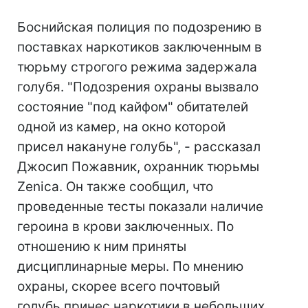
Боснийская полиция по подозрению в
поставках наркотиков заключенным в
тюрьму строгого режима задержала
голубя. "Подозрения охраны вызвало
состояние "под кайфом" обитателей
одной из камер, на окно которой
присел накануне голубь", - рассказал
Джосип Пожавник, охранник тюрьмы
Zenica. Он также сообщил, что
проведенные тесты показали наличие
героина в крови заключенных. По
отношению к ним приняты
дисциплинарные меры. По мнению
охраны, скорее всего почтовый
голубь принес наркотики в небольших