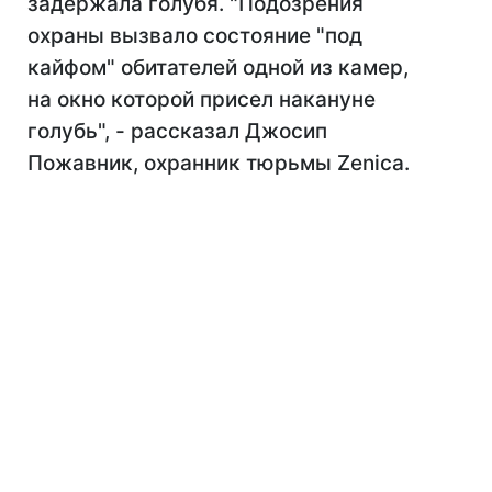
задержала голубя. "Подозрения
охраны вызвало состояние "под
кайфом" обитателей одной из камер,
на окно которой присел накануне
голубь", - рассказал Джосип
Пожавник, охранник тюрьмы Zenica.