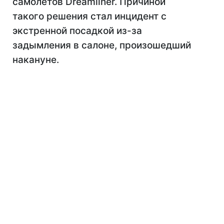
самолетов Dreamliner. Причиной
такого решения стал инцидент с
экстренной посадкой из-за
задымления в салоне, произошедший
накануне.