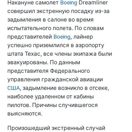
Накануне самолет
Boeing
Dreamliner
совершил экстренную посадку из-за
задымления в салоне во время
испытательного полета. По словам
представителей
Boeing
, лайнер
успешно приземлился в аэропорту
штата Техас, все члены экипажа были
эвакуированы. По данным
представителя Федерального
управления гражданской авиации
США
, задымление возникло в отсеке,
наиболее удаленном от кабины
пилотов. Причины случившегося
выясняются.
Произошедший экстренный случай