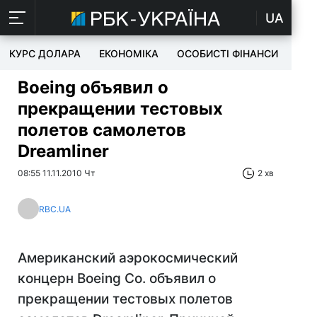
UA
КУРС ДОЛАРА
ЕКОНОМІКА
ОСОБИСТІ ФІНАНСИ
TEC
Boeing объявил о
прекращении тестовых
полетов самолетов
Dreamliner
08:55 11.11.2010 Чт
2 хв
RBC.UA
Американский аэрокосмический
концерн Boeing Co. объявил о
прекращении тестовых полетов