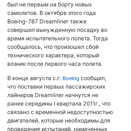
был не первым на борту новых
самолетов. В октябре этого года
Boeing-787 Dreamliner также
совершил вынужденную посадку во
время испытательного полета. Тогда
сообщалось, что произошел сбой
технического характера, который
возник после первого часа полета.
В конце августа с.г.
Boeing
сообщил,
что поставки первых пассажирских
лайнеров Dreamliner начнутся не
ранее середины I квартала 2011г., что
связано с временной недоступностью
двигателей, которые необходимы для
проведения испытаний, намеченных