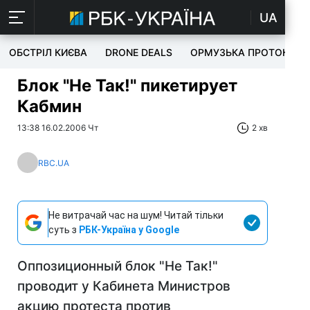
UA
ОБСТРІЛ КИЄВА
DRONE DEALS
ОРМУЗЬКА ПРОТОКА
Блок "Не Так!" пикетирует
Кабмин
13:38 16.02.2006 Чт
2 хв
RBC.UA
Не витрачай час на шум! Читай тільки
суть з
РБК-Україна у Google
Оппозиционный блок "Не Так!"
проводит у Кабинета Министров
акцию протеста против