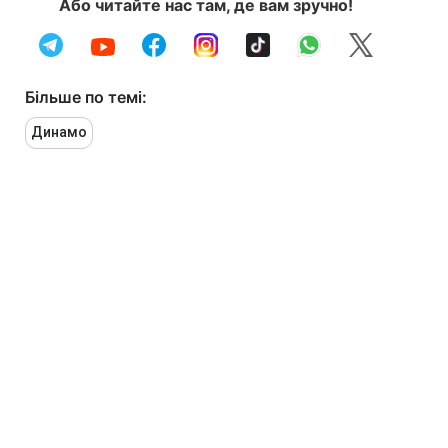
Або читайте нас там, де вам зручно!
Більше по темі:
Динамо