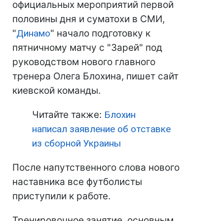
официальных мероприятий первой
половины дня и суматохи в СМИ,
"
Динамо
" начало подготовку к
пятничному матчу с "Зарей" под
руководством нового главного
тренера Олега Блохина, пишет сайт
киевской команды.
Читайте также:
Блохин
написал заявление об отставке
из сборной Украины
После напутственного слова нового
наставника все футболисты
приступили к работе.
Тренировочное занятие, основным