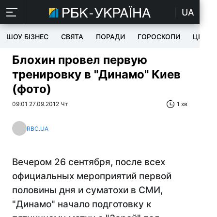
UA
ШОУ БІЗНЕС
СВЯТА
ПОРАДИ
ГОРОСКОПИ
ЦІКАВ
Блохин провел первую
тренировку в "Динамо" Киев
(фото)
09:01 27.09.2012 Чт
1 хв
RBC.UA
Вечером 26 сентября, после всех
официальных мероприятий первой
половины дня и суматохи в СМИ,
"Динамо" начало подготовку к