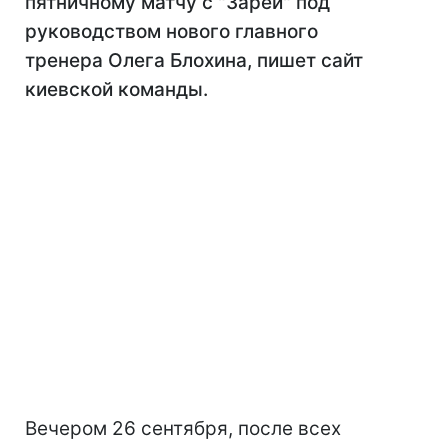
пятничному матчу с "Зарей" под
руководством нового главного
тренера Олега Блохина, пишет сайт
киевской команды.
Вечером 26 сентября, после всех