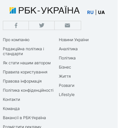
RU
|
UA
Про компанію
Новини України
Редакційна політика і
Аналітика
стандарти
Політика
Як стати нашим автором
Бізнес
Правила користування
Життя
Правова інформація
Розваги
Політика конфіденційності
Lifestyle
Контакти
Команда
Вакансії в РБК-Україна
Розмістити рекламу