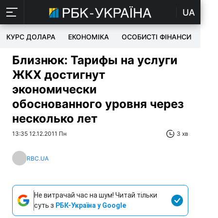
UA
КУРС ДОЛАРА
ЕКОНОМІКА
ОСОБИСТІ ФІНАНСИ
TEC
Близнюк: Тарифы на услуги
ЖКХ достигнут
экономически
обоснованного уровня через
несколько лет
13:35 12.12.2011 Пн
3 хв
RBC.UA
Не витрачай час на шум! Читай тільки
суть з
РБК-Україна у Google