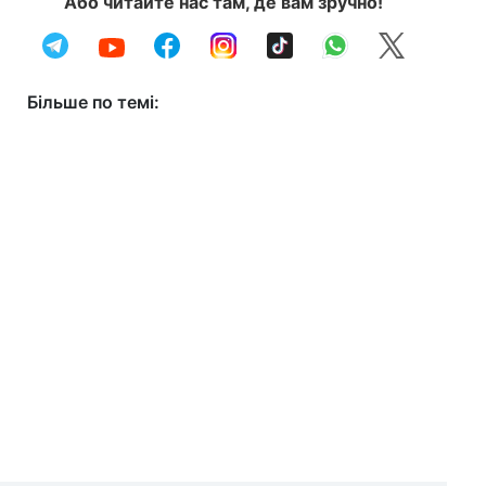
Або читайте нас там, де вам зручно!
Більше по темі: