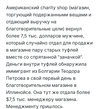
Американский charity shop (магазин,
торгующий подержанными вещами и
отдающий выручку на
благотворительные цели) вернул
более 7,5 тыс. долларов мужчине,
который случайно отдал для продажи
в магазине пару старых туфлей
вместе со спрятанной "заначкой".
Деньги внутри туфлей обнаружила
иммигрант из Болгарии Теодора
Петрова в свой первый день в
благотворительном магазине в
Иллинойсе. Она тут же отдала более
$7,5 тыс. менеджеру магазина.
Менеджменту пришлось