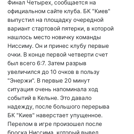
Финал Четырех, сообщается на
официальном сайте клуба. БК "Киев"
выпустил на площадку очередной
вариант стартовой пятерки, в которой
нашлось место новичку команды
Ниссиму. Он и принес клубу первые
очки. В конце первой четверти счет
был всего 6:7. Затем разрыв
увеличился до 10 очков в пользу
"Энержи". В первые 20 минут
ситуация очень напоминала ход
событий в Кельне. Это давало
надежду, после большого перерыва
БК "Киев" наверстает упущенное.
Перелом в игре произошел после
броска Ниссима, который вывел