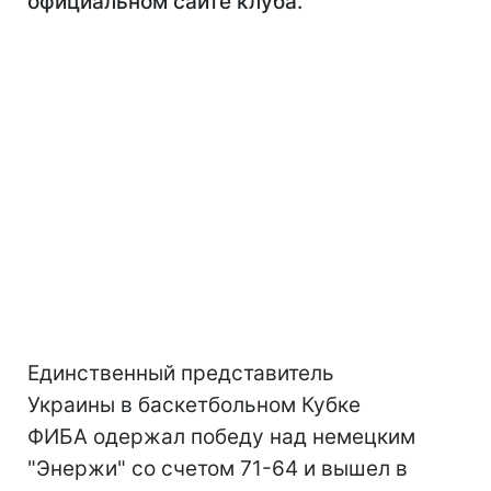
официальном сайте клуба.
Единственный представитель
Украины в баскетбольном Кубке
ФИБА одержал победу над немецким
"Энержи" со счетом 71-64 и вышел в