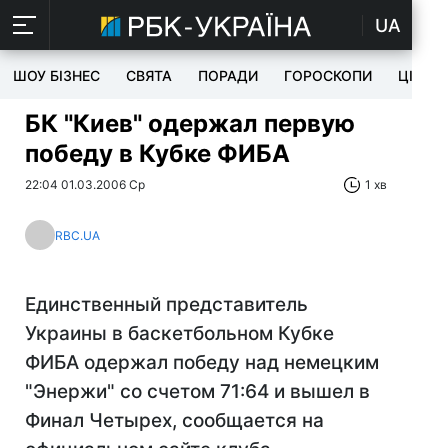
UA
ШОУ БІЗНЕС
СВЯТА
ПОРАДИ
ГОРОСКОПИ
ЦІКАВ
БК "Киев" одержал первую
победу в Кубке ФИБА
22:04 01.03.2006 Ср
1 хв
RBC.UA
Единственный представитель
Украины в баскетбольном Кубке
ФИБА одержал победу над немецким
"Энержи" со счетом 71:64 и вышел в
Финал Четырех, сообщается на