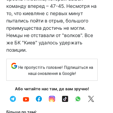
команду вперед – 47-45. Несмотря на
то, что киевляне с первых минут
пытались пойти в отрыв, большого
преимущества достичь не могли.
Немцы не отставали от "волков". Все
же БК "Киев" удалось удержать
позиции.
Не пропустіть головне! Підпишіться на
наші оновлення в Google!
Або читайте нас там, де вам зручно!
Більше по темі: