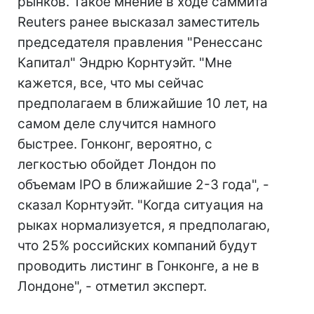
рынков. Такое мнение в ходе саммита
Reuters ранее высказал заместитель
председателя правления "Ренессанс
Капитал" Эндрю Корнтуэйт. "Мне
кажется, все, что мы сейчас
предполагаем в ближайшие 10 лет, на
самом деле случится намного
быстрее. Гонконг, вероятно, с
легкостью обойдет Лондон по
объемам IPO в ближайшие 2-3 года", -
сказал Корнтуэйт. "Когда ситуация на
рыках нормализуется, я предполагаю,
что 25% российских компаний будут
проводить листинг в Гонконге, а не в
Лондоне", - отметил эксперт.