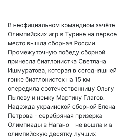
В неофициальном командном зачёте
Олимпийских игр в Турине на первое
место вышла сборная России.
Промежуточную победу сборной
принесла биатлонистка Светлана
Ишмуратова, которая в сегодняшней
гонке биатлонисток на 15 км
опередила соотечественницу Ольгу
Пылеву и немку Мартину Глагов.
Надежда украинской сборной Елена
Петрова - серебряная призерка
Олимпиады в Нагано – не вошла и в
олимпийскую десятку лучших