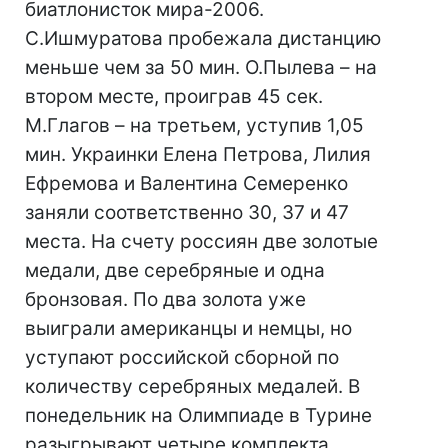
биатлонисток мира-2006.
С.Ишмуратова пробежала дистанцию
меньше чем за 50 мин. О.Пылева – на
втором месте, проиграв 45 сек.
М.Глагов – на третьем, уступив 1,05
мин. Украинки Елена Петрова, Лилия
Ефремова и Валентина Семеренко
заняли соответственно 30, 37 и 47
места. На счету россиян две золотые
медали, две серебряные и одна
бронзовая. По два золота уже
выиграли американцы и немцы, но
уступают российской сборной по
количеству серебряных медалей. В
понедельник на Олимпиаде в Турине
разыгрывают четыре комплекта