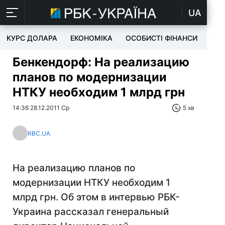
UA
КУРС ДОЛАРА
ЕКОНОМІКА
ОСОБИСТІ ФІНАНСИ
TEC
Бенкендорф: На реализацию
планов по модернизации
НТКУ необходим 1 млрд грн
14:36 28.12.2011 Ср
5 хв
RBC.UA
На реализацию планов по
модернизации НТКУ необходим 1
млрд грн. Об этом в интервью РБК-
Украина рассказал генеральный