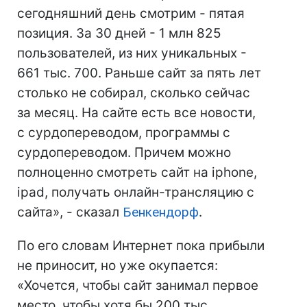
сегодняшний день смотрим - пятая
позиция. За 30 дней - 1 млн 825
пользователей, из них уникальных -
661 тыс. 700. Раньше сайт за пять лет
столько не собирал, сколько сейчас
за месяц. На сайте есть все новости,
с сурдопереводом, программы с
сурдопереводом. Причем можно
полноценно смотреть сайт на iphone,
ipad, получать онлайн-трансляцию с
сайта», - сказал
Бенкендорф
.
По его словам Интернет пока прибыли
не приносит, но уже окупается:
«Хочется, чтобы сайт занимал первое
место, чтобы хотя бы 200 тыс.