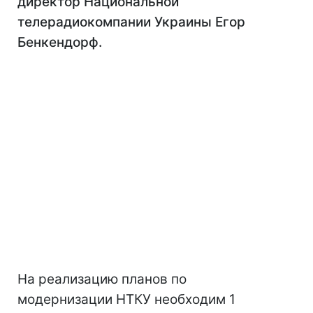
директор Национальной
телерадиокомпании Украины Егор
Бенкендорф.
На реализацию планов по
модернизации НТКУ необходим 1