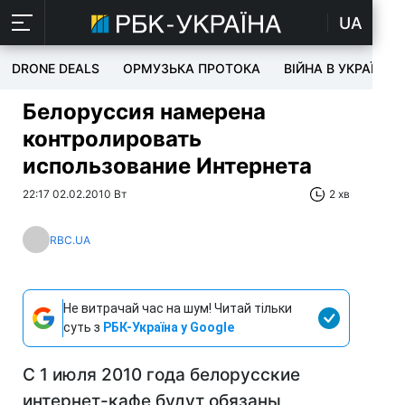
UA
DRONE DEALS
ОРМУЗЬКА ПРОТОКА
ВІЙНА В УКРАЇНІ
Белоруссия намерена
контролировать
использование Интернета
22:17 02.02.2010 Вт
2 хв
RBC.UA
Не витрачай час на шум! Читай тільки
суть з
РБК-Україна у Google
С 1 июля 2010 года белорусские
интернет-кафе будут обязаны