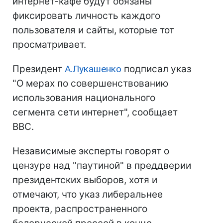
интернет-кафе будут обязаны
фиксировать личность каждого
пользователя и сайты, которые тот
просматривает.
Президент
А.Лукашенко
подписал указ
"О мерах по совершенствованию
использования национального
сегмента сети интернет", сообщает
ВВС.
Независимые эксперты говорят о
цензуре над "паутиной" в преддверии
президентских выборов, хотя и
отмечают, что указ либеральнее
проекта, распространенного