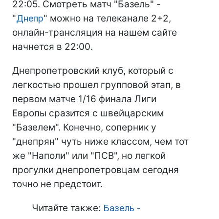
22:05. Смотреть матч "Базель" -
"
Днепр
" можно на телеканале 2+2,
онлайн-трансляция на нашем сайте
начнется в 22:00.
Днепропетровский клуб, который с
легкостью прошел групповой этап, в
первом матче 1/16 финала Лиги
Европы сразится с швейцарским
"Базелем". Конечно, соперник у
"днепрян" чуть ниже классом, чем тот
же "Наполи" или "ПСВ", но легкой
прогулки днепропетровцам сегодня
точно не предстоит.
Читайте также:
Базель -