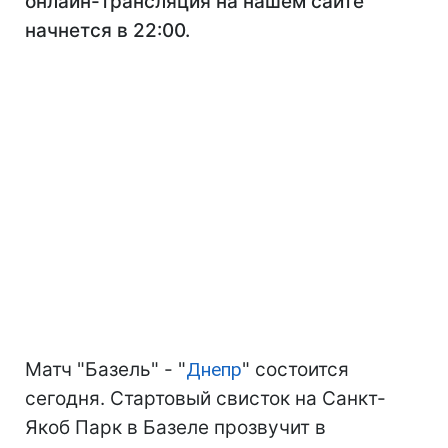
онлайн-трансляция на нашем сайте
начнется в 22:00.
Матч "Базель" - "
Днепр
" состоится
сегодня. Стартовый свисток на Санкт-
Якоб Парк в Базеле прозвучит в