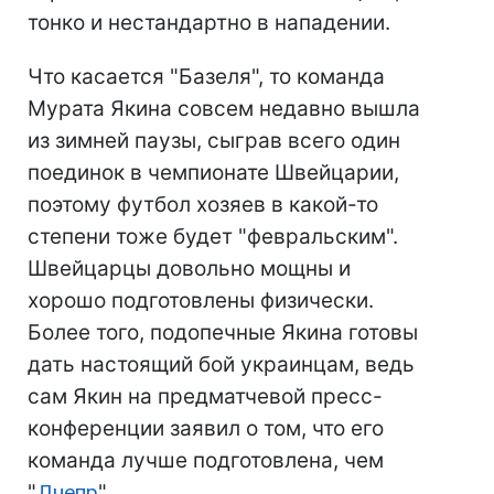
тонко и нестандартно в нападении.
Что касается "Базеля", то команда
Мурата Якина совсем недавно вышла
из зимней паузы, сыграв всего один
поединок в чемпионате Швейцарии,
поэтому футбол хозяев в какой-то
степени тоже будет "февральским".
Швейцарцы довольно мощны и
хорошо подготовлены физически.
Более того, подопечные Якина готовы
дать настоящий бой украинцам, ведь
сам Якин на предматчевой пресс-
конференции заявил о том, что его
команда лучше подготовлена, чем
"
Днепр
".