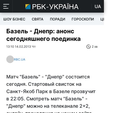
UA
ШОУ БІЗНЕС
СВЯТА
ПОРАДИ
ГОРОСКОПИ
ЦІКАВ
Базель - Днепр: анонс
сегодняшнего поединка
13:10 14.02.2013 Чт
2 хв
RBC.UA
Матч "Базель" - "Днепр" состоится
сегодня. Стартовый свисток на
Санкт-Якоб Парк в Базеле прозвучит
в 22:05. Смотреть матч "Базель" -
"Днепр" можно на телеканале 2+2,