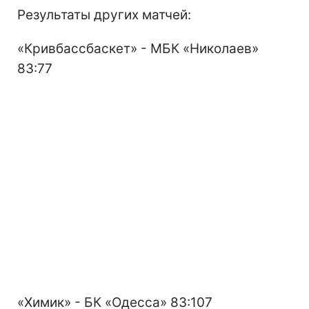
Результаты других матчей:
«Кривбассбаскет» - МБК «Николаев»
83:77
«Химик» - БК «Одесса» 83:107