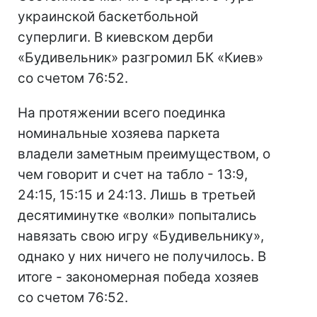
украинской баскетбольной
суперлиги. В киевском дерби
«Будивельник» разгромил БК «Киев»
со счетом 76:52.
На протяжении всего поединка
номинальные хозяева паркета
владели заметным преимуществом, о
чем говорит и счет на табло - 13:9,
24:15, 15:15 и 24:13. Лишь в третьей
десятиминутке «волки» попытались
навязать свою игру «Будивельнику»,
однако у них ничего не получилось. В
итоге - закономерная победа хозяев
со счетом 76:52.