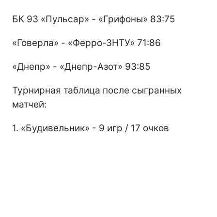
БК 93 «Пульсар» - «Грифоны» 83:75
«Говерла» - «Ферро-ЗНТУ» 71:86
«Днепр» - «Днепр-Азот» 93:85
Турнирная таблица после сыгранных
матчей:
1. «Будивельник» - 9 игр / 17 очков