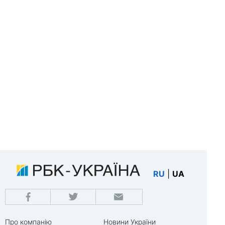
RU
|
UA
Про компанію
Новини України