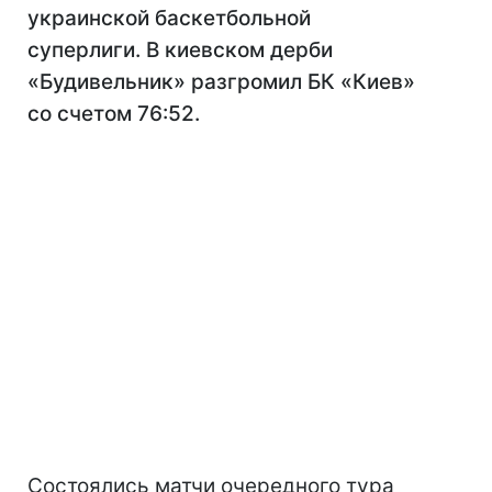
украинской баскетбольной
суперлиги. В киевском дерби
«Будивельник» разгромил БК «Киев»
со счетом 76:52.
Состоялись матчи очередного тура