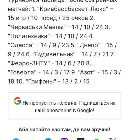
матчей: 1. "Кривбассбаскет-Люкс" –
15 игр / 10 побед / 25 очков 2.
"Черкаськи Мавпы" - 14 / 10 / 24 3.
"Политехника" - 14 / 10 / 24 4.
"Одесса" - 14 / 9 / 23 5. "Днепр" - 15 /
9 / 24 6. "Будивельник" - 14 / 7 / 21 7.
"Ферро-ЗНТУ" - 14 / 6 / 20 8.
"Говерла" - 14 / 3 / 17 9. "Азот" - 15 / 3 /
18 10. "Грифоны" - 13 / 2 / 15
Не пропустіть головне! Підпишіться на
наші оновлення в Google!
Або читайте нас там, де вам зручно!