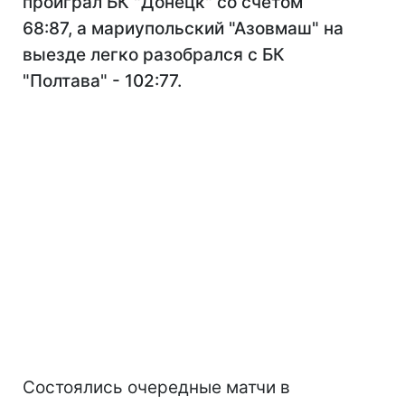
проиграл БК "Донецк" со счетом
68:87, а мариупольский "Азовмаш" на
выезде легко разобрался с БК
"Полтава" - 102:77.
Состоялись очередные матчи в