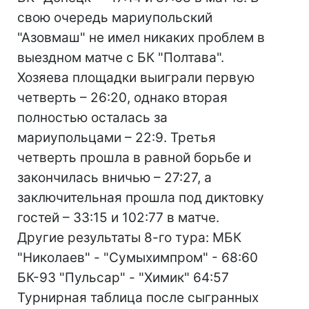
свою очередь мариупольский
"Азовмаш" не имел никаких проблем в
выездном матче с БК "Полтава".
Хозяева площадки выиграли первую
четверть – 26:20, однако вторая
полностью осталась за
мариупольцами – 22:9. Третья
четверть прошла в равной борьбе и
закончилась вничью – 27:27, а
заключительная прошла под диктовку
гостей – 33:15 и 102:77 в матче.
Другие результаты 8-го тура: МБК
"Николаев" - "Сумыхимпром" - 68:60
БК-93 "Пульсар" - "Химик" 64:57
Турнирная таблица после сыгранных